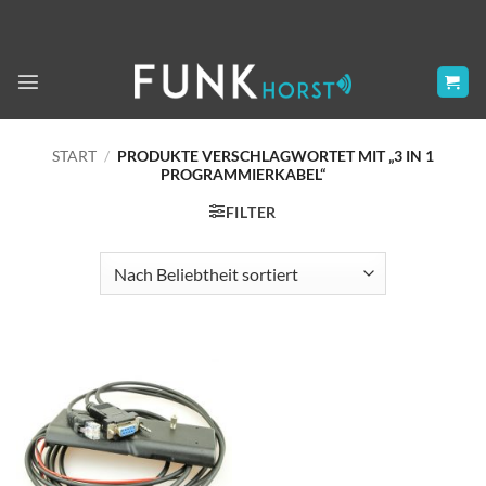
Zum
Inhalt
springen
START
/
PRODUKTE VERSCHLAGWORTET MIT „3 IN 1
PROGRAMMIERKABEL“
FILTER