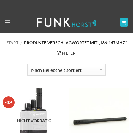
Zum
Inhalt
springen
START
/
PRODUKTE VERSCHLAGWORTET MIT „136-147MHZ“
FILTER
-3%
NICHT VORRÄTIG